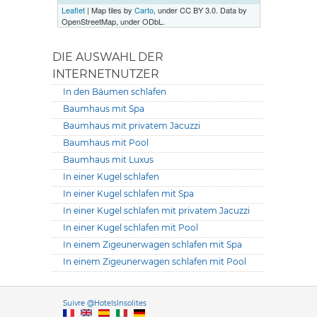
Leaflet
| Map tiles by
Carto
, under CC BY 3.0. Data by
OpenStreetMap, under ODbL.
DIE AUSWAHL DER
INTERNETNUTZER
In den Bäumen schlafen
Baumhaus mit Spa
Baumhaus mit privatem Jacuzzi
Baumhaus mit Pool
Baumhaus mit Luxus
In einer Kugel schlafen
In einer Kugel schlafen mit Spa
In einer Kugel schlafen mit privatem Jacuzzi
In einer Kugel schlafen mit Pool
In einem Zigeunerwagen schlafen mit Spa
In einem Zigeunerwagen schlafen mit Pool
Versione it
Suivre @HotelsInsolites
English version