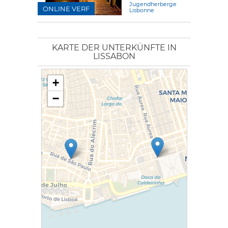
Jugendherberge
ONLINE VERF
Lisbonne
KARTE DER UNTERKÜNFTE IN
LISSABON
+
−