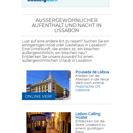
AUSSERGEWÖHNLICHER A
UFENTHALT UND NACHT IN L
ISSABON
Lust auf eine andere Art zu reisen? Suchen Sie ein
einzigartiges Hotel oder Gästehaus in Lissabon?
Eine Unterkunft, die anders ist, ein bisschen
außergewöhnlich, ein bisschen neu?
Entdecken Sie unsere Auswahl für einen
außergewöhnlichen Urlaub in Lissabon.
Pousada de Lisboa
Erleben Sie die
Abreisen in die Neue
Welt noch einmal.
Historischer Ort
Lisbonne
ONLINE VERF
Lisbon Calling
Hostel
Entdecken Sie die
Seele Lissabons zu
einem günstigen
Preis.