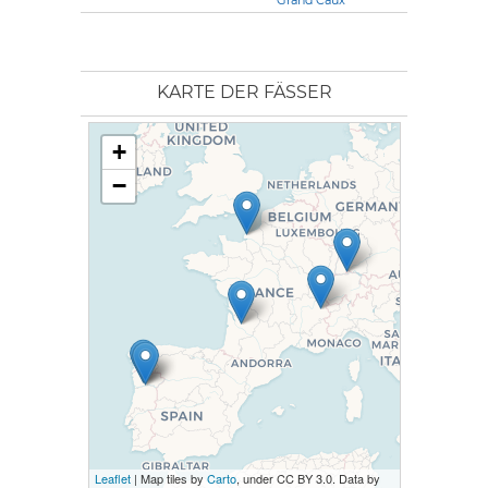
KARTE DER FÄSSER
+
−
Leaflet
| Map tiles by
Carto
, under CC BY 3.0. Data by