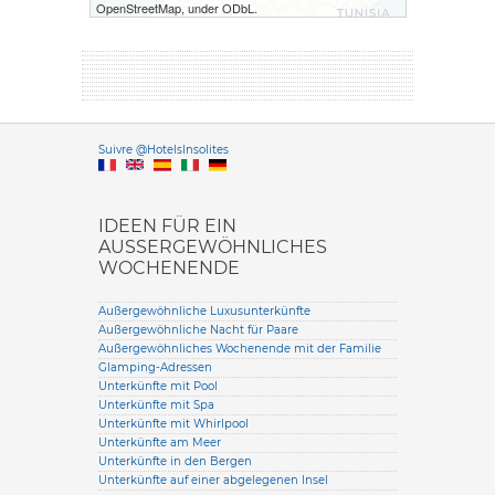
OpenStreetMap, under ODbL.
Versione it
Suivre @HotelsInsolites
English version
IDEEN FÜR EIN
AUSSERGEWÖHNLICHES W
OCHENENDE
Außergewöhnliche Luxusunterkünfte
Außergewöhnliche Nacht für Paare
Außergewöhnliches Wochenende mit der Familie
Glamping-Adressen
Unterkünfte mit Pool
Unterkünfte mit Spa
Unterkünfte mit Whirlpool
Unterkünfte am Meer
Unterkünfte in den Bergen
Unterkünfte auf einer abgelegenen Insel