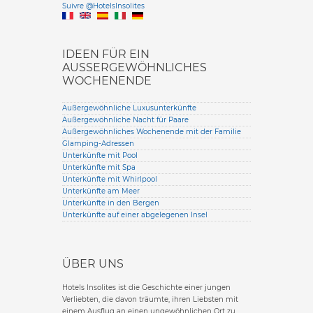
Suivre @HotelsInsolites
English version
IDEEN FÜR EIN
AUSSERGEWÖHNLICHES W
OCHENENDE
Außergewöhnliche Luxusunterkünfte
Außergewöhnliche Nacht für Paare
Außergewöhnliches Wochenende mit der Familie
Glamping-Adressen
Unterkünfte mit Pool
Unterkünfte mit Spa
Unterkünfte mit Whirlpool
Unterkünfte am Meer
Unterkünfte in den Bergen
Unterkünfte auf einer abgelegenen Insel
ÜBER UNS
Hotels Insolites ist die Geschichte einer jungen
Verliebten, die davon träumte, ihren Liebsten mit
einem Ausflug an einen ungewöhnlichen Ort zu