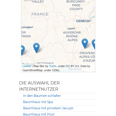
Leaflet
| Map tiles by
Carto
, under CC BY 3.0. Data by
OpenStreetMap, under ODbL.
DIE AUSWAHL DER
INTERNETNUTZER
In den Bäumen schlafen
Baumhaus mit Spa
Baumhaus mit privatem Jacuzzi
Baumhaus mit Pool