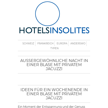
SCHWEIZ
FRANKREICH
EUROPA
ANDERSWO
TYPEN
AUSSERGEWÖHNLICHE NACHT IN E
INER BLASE MIT PRIVATEM J
ACUZZI
IDEEN FÜR EIN WOCHENENDE IN
EINER BLASE MIT PRIVATEM
JACUZZI
Ein Moment der Entspannung und der Genuss