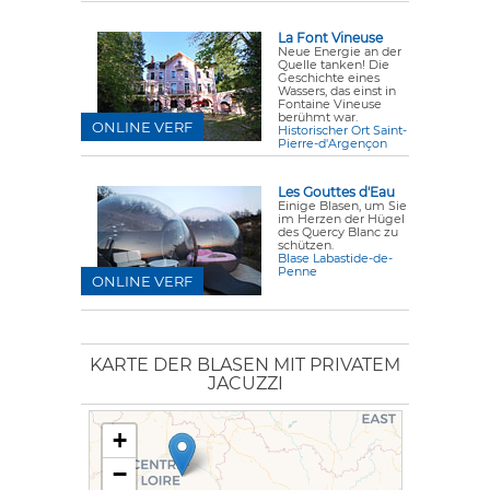
La Font Vineuse
Neue Energie an der
Quelle tanken! Die
Geschichte eines
Wassers, das einst in
Fontaine Vineuse
berühmt war.
ONLINE VERF
Historischer Ort Saint-
Pierre-d'Argençon
Les Gouttes d'Eau
Einige Blasen, um Sie
im Herzen der Hügel
des Quercy Blanc zu
schützen.
Blase Labastide-de-
Penne
ONLINE VERF
KARTE DER BLASEN MIT PRIVATEM
JACUZZI
+
−