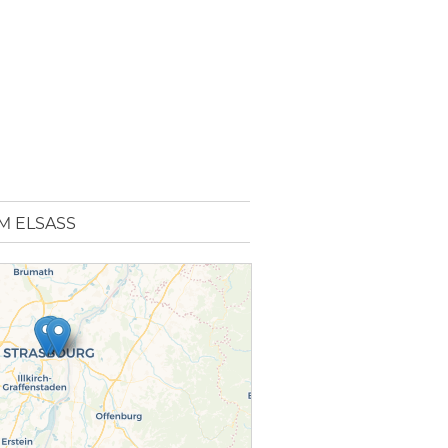
M ELSASS