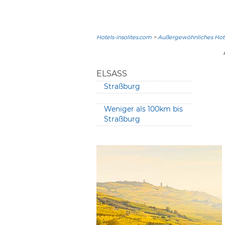
Hotels-insolites.com
>
Außergewöhnliches Hote
ELSASS
Straßburg
Weniger als 100km bis
Straßburg