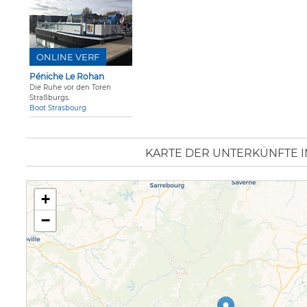
ONLINE VERF
Péniche Le Rohan
Die Ruhe vor den Toren
Straßburgs.
Boot Strasbourg
KARTE DER UNTERKÜNFTE I
+
−