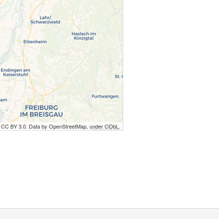
r CC BY 3.0. Data by OpenStreetMap, under ODbL.