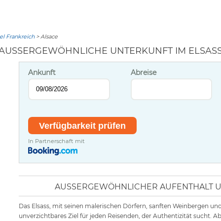
l Frankreich
> Alsace
AUSSERGEWÖHNLICHE UNTERKUNFT IM ELSASS
Ankunft
Abreise
In Partnerschaft mit
AUSSERGEWÖHNLICHER AUFENTHALT UN
Das Elsass, mit seinen malerischen Dörfern, sanften Weinbergen und 
unverzichtbares Ziel für jeden Reisenden, der Authentizität sucht. A