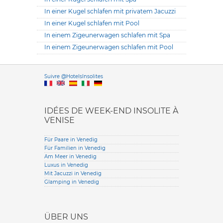
In einer Kugel schlafen mit privatem Jacuzzi
In einer Kugel schlafen mit Pool
In einem Zigeunerwagen schlafen mit Spa
In einem Zigeunerwagen schlafen mit Pool
Versione it
Suivre @HotelsInsolites
English version
IDÉES DE WEEK-END INSOLITE À
VENISE
Für Paare in Venedig
Für Familien in Venedig
Am Meer in Venedig
Luxus in Venedig
Mit Jacuzzi in Venedig
Glamping in Venedig
ÜBER UNS