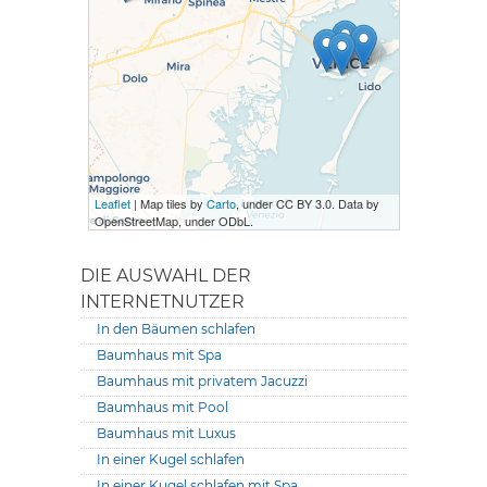
Leaflet
| Map tiles by
Carto
, under CC BY 3.0. Data by
OpenStreetMap, under ODbL.
DIE AUSWAHL DER
INTERNETNUTZER
In den Bäumen schlafen
Baumhaus mit Spa
Baumhaus mit privatem Jacuzzi
Baumhaus mit Pool
Baumhaus mit Luxus
In einer Kugel schlafen
In einer Kugel schlafen mit Spa