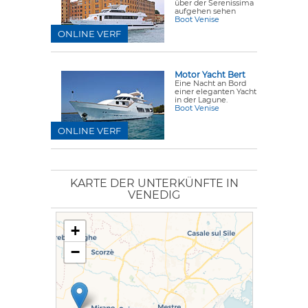
über der Serenissima
aufgehen sehen
Boot Venise
ONLINE VERF
Motor Yacht Bert
Eine Nacht an Bord
einer eleganten Yacht
in der Lagune.
Boot Venise
ONLINE VERF
KARTE DER UNTERKÜNFTE IN
VENEDIG
+
−