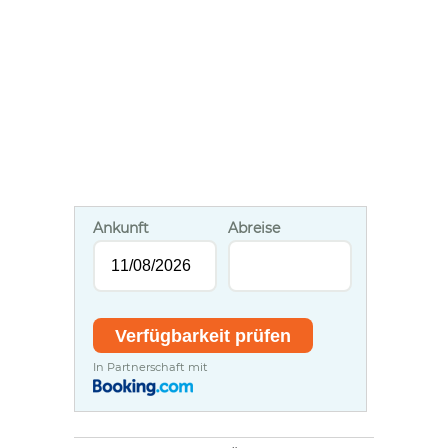
Ankunft
Abreise
In Partnerschaft mit