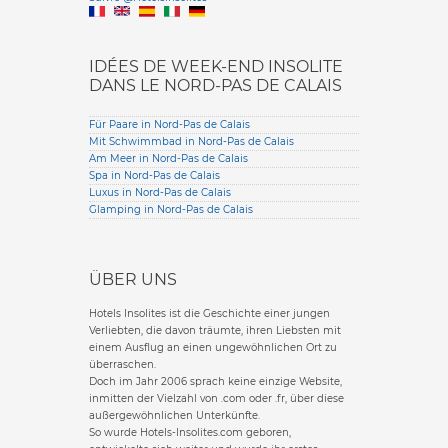
English version
IDÉES DE WEEK-END INSOLITE
DANS LE NORD-PAS DE CALAIS
Für Paare in Nord-Pas de Calais
Mit Schwimmbad in Nord-Pas de Calais
Am Meer in Nord-Pas de Calais
Spa in Nord-Pas de Calais
Luxus in Nord-Pas de Calais
Glamping in Nord-Pas de Calais
ÜBER UNS
Hotels Insolites ist die Geschichte einer jungen
Verliebten, die davon träumte, ihren Liebsten mit
einem Ausflug an einen ungewöhnlichen Ort zu
überraschen.
Doch im Jahr 2006 sprach keine einzige Website,
inmitten der Vielzahl von .com oder .fr, über diese
außergewöhnlichen Unterkünfte.
So wurde Hotels-Insolites.com geboren,