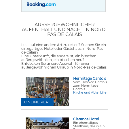
AUSSERGEWÖHNLICHER A
UFENTHALT UND NACHT IN NORD-P
AS DE CALAIS
Lust auf eine andere Art zu reisen? Suchen Sie ein
einzigartiges Hotel oder Gästehaus in Nord-Pas
de Calais?
Eine Unterkunft, die anders ist, ein bisschen
außergewöhnlich, ein bisschen neu?
Entdecken Sie unsere Auswahl für einen
außergewöhnlichen Urlaub in Nord-Pas de Calais.
Hermitage Gantois
Vom Hospice Gantois
zum Hermitage
Gantois.
Kirche und Abtei Lille
ONLINE VERF
Clarance Hotel
Ein ehemaliges
Stadthaus, das in ein