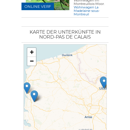
Wohnwagen im
Montreuillois-Moor.
ONLINE VERF
Wohnwagen La
Madelaine-sous-
Montreuil
KARTE DER UNTERKÜNFTE IN
NORD-PAS DE CALAIS
+
−