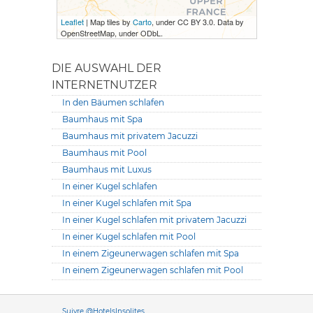
Leaflet
| Map tiles by
Carto
, under CC BY 3.0. Data by
OpenStreetMap, under ODbL.
DIE AUSWAHL DER
INTERNETNUTZER
In den Bäumen schlafen
Baumhaus mit Spa
Baumhaus mit privatem Jacuzzi
Baumhaus mit Pool
Baumhaus mit Luxus
In einer Kugel schlafen
In einer Kugel schlafen mit Spa
In einer Kugel schlafen mit privatem Jacuzzi
In einer Kugel schlafen mit Pool
In einem Zigeunerwagen schlafen mit Spa
In einem Zigeunerwagen schlafen mit Pool
Versione it
Suivre @HotelsInsolites