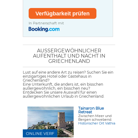
In Partnerschaft mit
AUSSERGEWÖHNLICHER A
UFENTHALT UND NACHT IN G
RIECHENLAND
Lust auf eine andere Art zu reisen? Suchen Sie ein
einzigartiges Hotel oder Gästehaus in
Griechenland?
Eine Unterkunft, die anders ist, ein bisschen
außergewöhnlich, ein bisschen neu?
Entdecken Sie unsere Auswahl für einen
außergewöhnlichen Urlaub in Griechenland.
Tainaron Blue
Retreat
Zwischen Meer und
Bergen schwebend.
Historischer Ort Vathia
ONLINE VERF