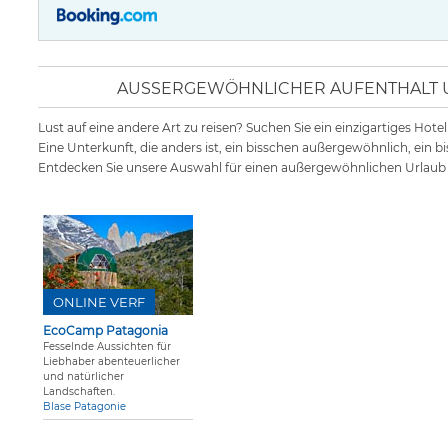
AUSSERGEWÖHNLICHER AUFENTHALT UN
Lust auf eine andere Art zu reisen? Suchen Sie ein einzigartiges Hote
Eine Unterkunft, die anders ist, ein bisschen außergewöhnlich, ein 
Entdecken Sie unsere Auswahl für einen außergewöhnlichen Urlaub i
ONLINE VERF
EcoCamp Patagonia
Fesselnde Aussichten für
Liebhaber abenteuerlicher
und natürlicher
Landschaften.
Blase Patagonie