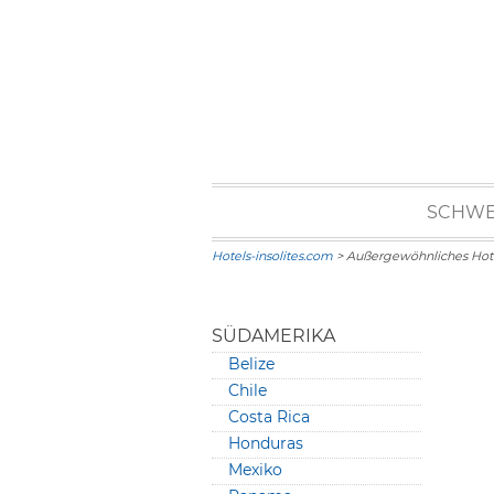
SCHWE
Hotels-insolites.com
> Außergewöhnliches Hote
SÜDAMERIKA
Belize
Chile
Costa Rica
Honduras
Mexiko