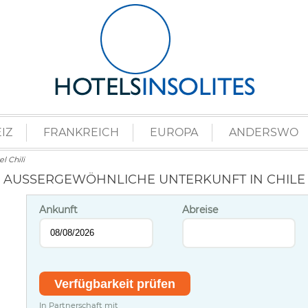
IZ
FRANKREICH
EUROPA
ANDERSWO
l Chili
AUSSERGEWÖHNLICHE UNTERKUNFT IN CHILE
Ankunft
Abreise
In Partnerschaft mit