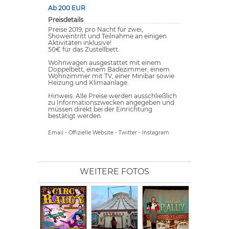
Ab 200 EUR
Preisdetails
Preise 2019, pro Nacht für zwei,
Showeintritt und Teilnahme an einigen
Aktivitäten inklusive!
50€ für das Zustellbett.
Wohnwagen ausgestattet mit einem
Doppelbett, einem Badezimmer, einem
Wohnzimmer mit TV, einer Minibar sowie
Heizung und Klimaanlage.
Hinweis: Alle Preise werden ausschließlich
zu Informationszwecken angegeben und
müssen direkt bei der Einrichtung
bestätigt werden.
Email
-
Offizielle Website
-
Twitter
-
Instagram
WEITERE FOTOS