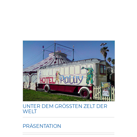
UNTER DEM GRÖSSTEN ZELT DER W
ELT
PRÄSENTATION