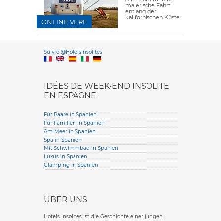
malerische Fahrt
entlang der
kalifornischen Küste.
ONLINE VERF
Versione it
Suivre @HotelsInsolites
English version
IDÉES DE WEEK-END INSOLITE
EN ESPAGNE
Für Paare in Spanien
Für Familien in Spanien
Am Meer in Spanien
Spa in Spanien
Mit Schwimmbad in Spanien
Luxus in Spanien
Glamping in Spanien
ÜBER UNS
Hotels Insolites ist die Geschichte einer jungen