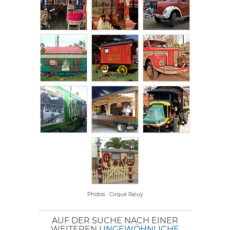
Photos : Cirque Raluy
AUF DER SUCHE NACH EINER
WEITEREN
UNGEWÖHNLICHE