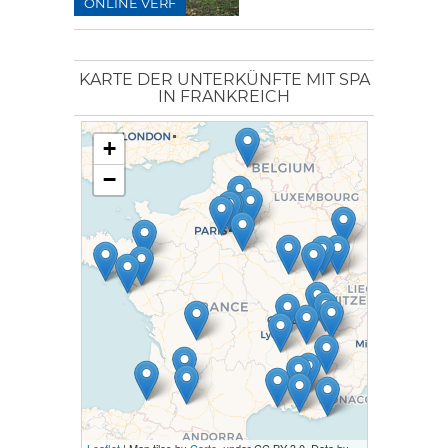
ONLINE VERF
KARTE DER UNTERKÜNFTE MIT SPA
IN FRANKREICH
+
−