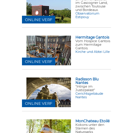
im Gascogner Land,
zwischen Toulouse
und Bordeaux.
Observatorium
Estipouy
ONLINE VERF
Hermitage Gantois
Vom Hospice Gantois
zum Hermitage
Gantois.
Kirche und Abtei Lille
ONLINE VERF
Radisson Blu
Nantes
"Intrige im
Justizpalast"
Gerichtsgebäude
Nantes
ONLINE VERF
MonChateau Etoilé
Kokons unter den
Sternen des
Naturparks