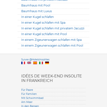
Baumhaus mit Pool
Baumhaus mit Luxus
In einer Kugel schlafen
In einer Kugel schlafen mit Spa
In einer Kugel schlafen mit privatem Jacuzzi
In einer Kugel schlafen mit Pool
In einem Zigeunerwagen schlafen mit Spa
In einem Zigeunerwagen schlafen mit Pool
Versione it
Suivre @HotelsInsolites
English version
IDÉES DE WEEK-END INSOLITE
IN FRANKREICH
Für Paare
Für Familien
Mit Schwimmbad
Am Meer
In den Bergen