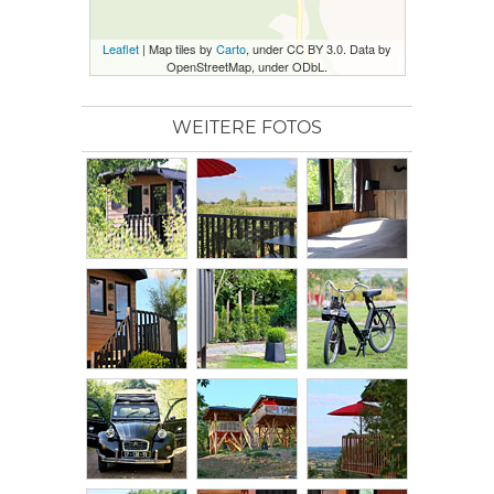
Leaflet
| Map tiles by
Carto
, under CC BY 3.0. Data by
OpenStreetMap, under ODbL.
WEITERE FOTOS