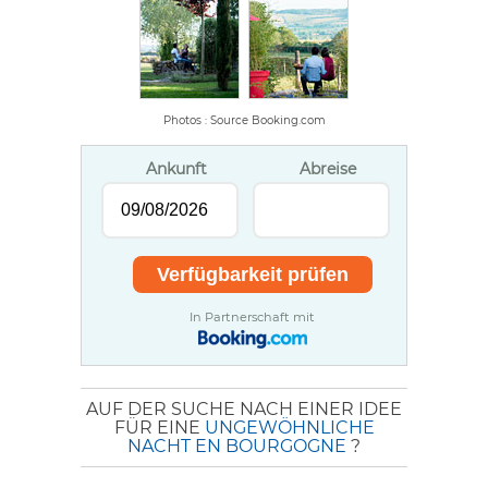
Photos : Source Booking.com
Ankunft
Abreise
In Partnerschaft mit
AUF DER SUCHE NACH EINER IDEE
FÜR EINE
UNGEWÖHNLICHE
NACHT EN BOURGOGNE
?