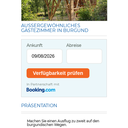
AUSSERGEWÖHNLICHES G
ÄSTEZIMMER IN BURGUND
Ankunft
Abreise
In Partnerschaft mit
PRÄSENTATION
Machen Sie einen Ausflug zu zweit auf den
burgundischen Wegen.