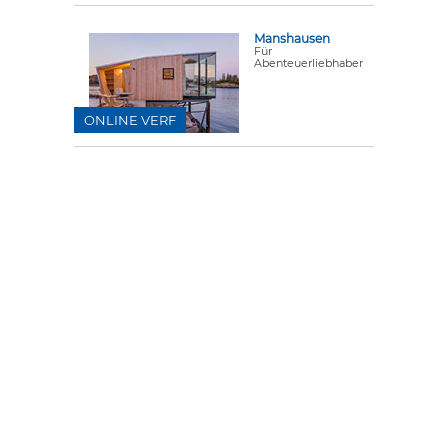
Manshausen
Für
Abenteuerliebhaber
ONLINE VERF