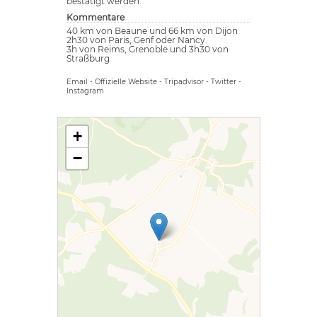
bestätigt werden.
Kommentare
40 km von Beaune und 66 km von Dijon
2h30 von Paris, Genf oder Nancy.
3h von Reims, Grenoble und 3h30 von
Straßburg
Email
-
Offizielle Website
-
Tripadvisor
-
Twitter
-
Instagram
+
−