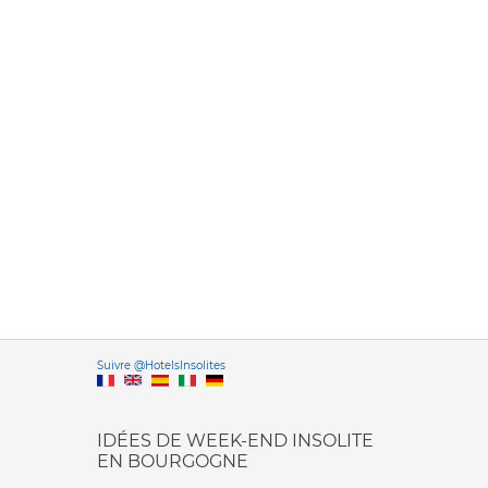
Versione it
Suivre @HotelsInsolites
English version
IDÉES DE WEEK-END INSOLITE
EN BOURGOGNE