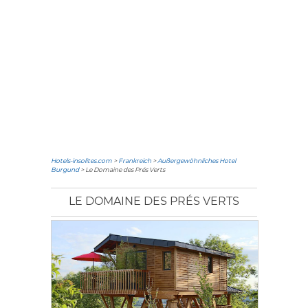
Hotels-insolites.com
>
Frankreich
>
Außergewöhnliches Hotel
Burgund
> Le Domaine des Prés Verts
LE DOMAINE DES PRÉS VERTS