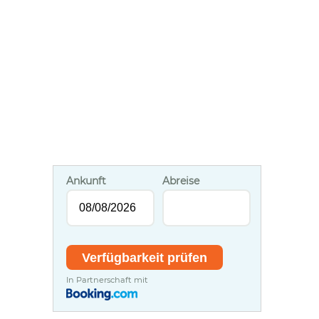
Ankunft
Abreise
In Partnerschaft mit