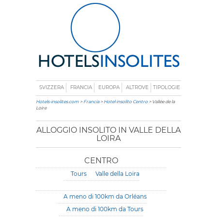
SVIZZERA
FRANCIA
EUROPA
ALTROVE
TIPOLOGIE
Hotels-insolites.com
>
Francia
>
Hotel insolito Centro
> Vallée de la
Loire
ALLOGGIO INSOLITO IN VALLE DELLA
LOIRA
CENTRO
Tours
Valle della Loira
A meno di 100km da Orléans
A meno di 100km da Tours