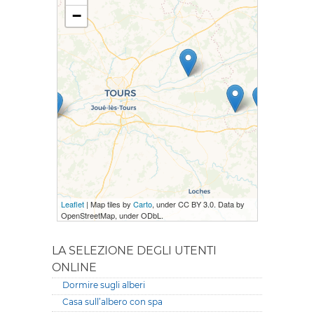
−
Leaflet
| Map tiles by
Carto
, under CC BY 3.0. Data by
OpenStreetMap, under ODbL.
LA SELEZIONE DEGLI UTENTI
ONLINE
Dormire sugli alberi
Casa sull’albero con spa