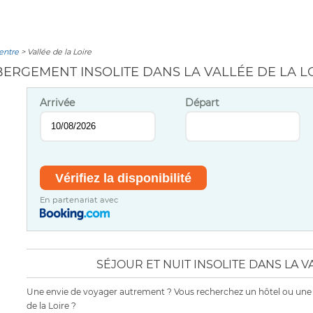
Centre
> Vallée de la Loire
ERGEMENT INSOLITE DANS LA VALLÉE DE LA L
Arrivée
Départ
En partenariat avec
SÉJOUR ET NUIT INSOLITE DANS LA V
Une envie de voyager autrement ? Vous recherchez un hôtel ou une 
de la Loire ?