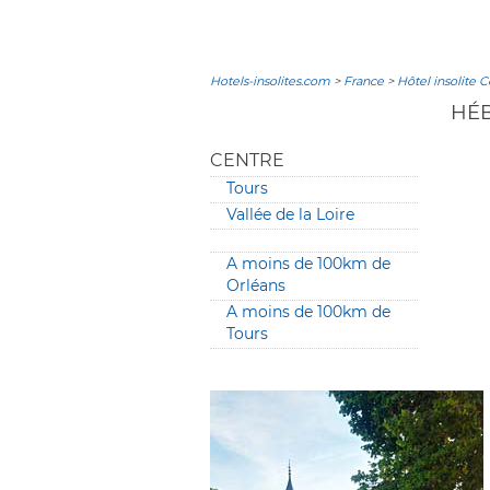
Hotels-insolites.com
>
France
>
Hôtel insolite 
HÉB
CENTRE
Tours
Vallée de la Loire
A moins de 100km de
Orléans
A moins de 100km de
Tours