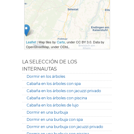
Leaflet
| Map tiles by
Carto
, under CC BY 3.0. Data by
OpenStreetMap, under ODbL.
LA SELECCIÓN DE LOS
INTERNAUTAS
Dormir en los árboles
Cabaña en los árboles con spa
Cabaña en los árboles con jacuzzi privado
Cabaña en los árboles con piscina
Cabaña en los árboles de lujo
Dormir en una burbuja
Dormir en una burbuja con spa
Dormir en una burbuja con jacuzzi privado
Dormir en una burbuja con piscina