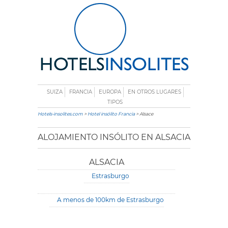
SUIZA
FRANCIA
EUROPA
EN OTROS LUGARES
TIPOS
Hotels-insolites.com
>
Hotel insólito Francia
> Alsace
ALOJAMIENTO INSÓLITO EN ALSACIA
ALSACIA
Estrasburgo
A menos de 100km de Estrasburgo