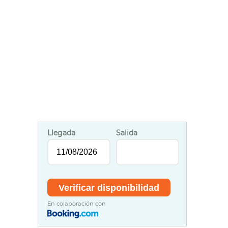
Llegada
Salida
En colaboración con