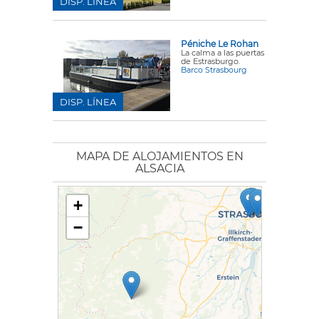
DISP. LÍNEA
Péniche Le Rohan
La calma a las puertas
de Estrasburgo.
Barco Strasbourg
DISP. LÍNEA
MAPA DE ALOJAMIENTOS EN
ALSACIA
+
−