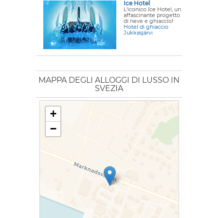
Ice Hotel
L'iconico Ice Hotel, un
affascinante progetto
di neve e ghiaccio!
Hotel di ghiaccio
Jukkasjärvi
MAPPA DEGLI ALLOGGI DI LUSSO IN
SVEZIA
+
−