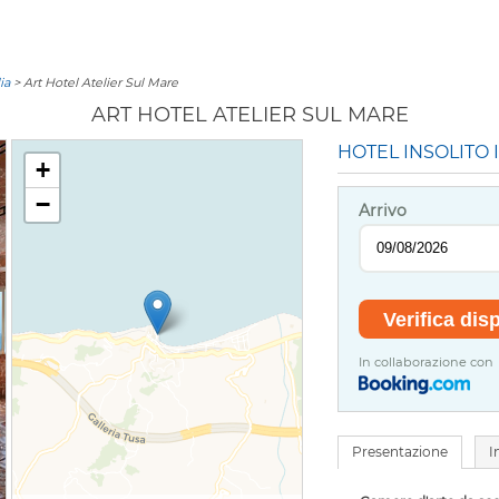
ia
> Art Hotel Atelier Sul Mare
ART HOTEL ATELIER SUL MARE
HOTEL INSOLITO I
+
−
Arrivo
In collaborazione con
Presentazione
I