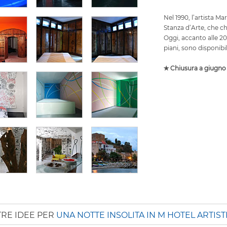
Nel 1990, l’artista Ma
Stanza d’Arte, che c
Oggi, accanto alle 20
piani, sono disponibi
✯ Chiusura a giugno
TRE IDEE PER
UNA NOTTE INSOLITA IN M HOTEL ARTIST