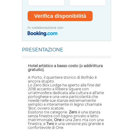
In collaborazione con
PRESENTAZIONE
Hotel artistico a basso costo (o addirittura
gratuito).
A Porto, il quartiere storico di Bolhão è
ancora stupito.
Lo Zero Box Lodge ha aperto alla fine del
2018 accanto a Ribeira Square con
un'atmosfera dedicata alla cultura e all'arte
portoghese e una vera particolarità che
risiede nelle sue stanze estremamente
semplici e interamente in legno chiamate
'Box', ovvero scatole.
Esistono tre categorie.
Zero
è una stanza
senza finestre con bagno privato e letto
matrimoniale,
One
è una Zero ma con una
finestra, e
Two
è una versione più grande e
confortevole di One.