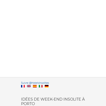
Versione it
Suivre @HotelsInsolites
English version
IDÉES DE WEEK-END INSOLITE À
PORTO