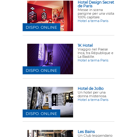
Hotel Design Secret
de Paris
Messe in scena
parigine per una visita
100% capitale.
Hotel a tema Paris
DISPO. ONLINE
1K Hotel
Viaggio nel Paese
Inca, tra République e
La Bastille.
Hotel a tema Paris
DISPO. ONLINE
Hotel de JoBo
Un hotel per una
donna misteriosa.
Hotel a tema Paris
DISPO. ONLINE
Les Bains
Un Club leggendario