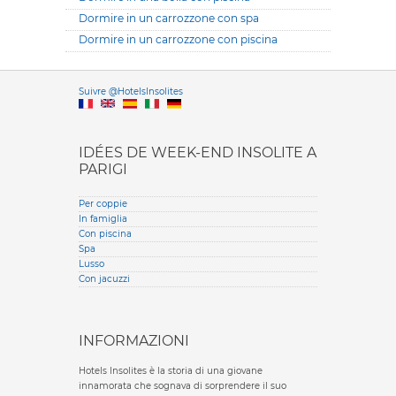
Dormire in un carrozzone con spa
Dormire in un carrozzone con piscina
Versione it
Suivre @HotelsInsolites
English version
IDÉES DE WEEK-END INSOLITE A
PARIGI
Per coppie
In famiglia
Con piscina
Spa
Lusso
Con jacuzzi
INFORMAZIONI
Hotels Insolites è la storia di una giovane
innamorata che sognava di sorprendere il suo