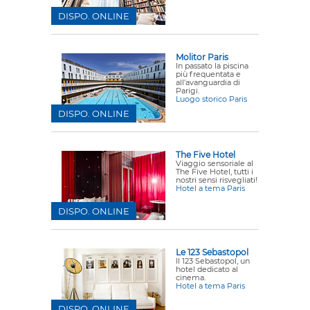
DISPO. ONLINE
Molitor Paris
In passato la piscina
più frequentata e
all'avanguardia di
Parigi.
Luogo storico Paris
DISPO. ONLINE
The Five Hotel
Viaggio sensoriale al
The Five Hotel, tutti i
nostri sensi risvegliati!
Hotel a tema Paris
DISPO. ONLINE
Le 123 Sebastopol
Il 123 Sebastopol, un
hotel dedicato al
cinema.
Hotel a tema Paris
DISPO. ONLINE