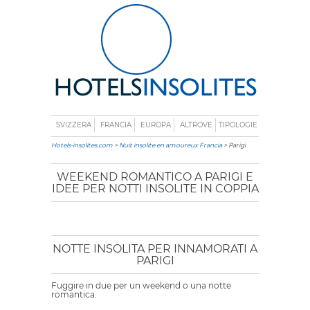
SVIZZERA
FRANCIA
EUROPA
ALTROVE
TIPOLOGIE
Hotels-insolites.com
>
Nuit insolite en amoureux Francia
> Parigi
WEEKEND ROMANTICO A PARIGI E
IDEE PER NOTTI INSOLITE IN COPPIA
NOTTE INSOLITA PER INNAMORATI A
PARIGI
Fuggire in due per un weekend o una notte
romantica.