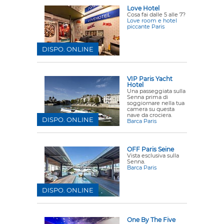
Love Hotel
Cosa fai dalle 5 alle 7?
Love room e hotel
piccante Paris
DISPO. ONLINE
VIP Paris Yacht
Hotel
Una passeggiata sulla
Senna prima di
soggiornare nella tua
camera su questa
nave da crociera.
DISPO. ONLINE
Barca Paris
OFF Paris Seine
Vista esclusiva sulla
Senna.
Barca Paris
DISPO. ONLINE
One By The Five