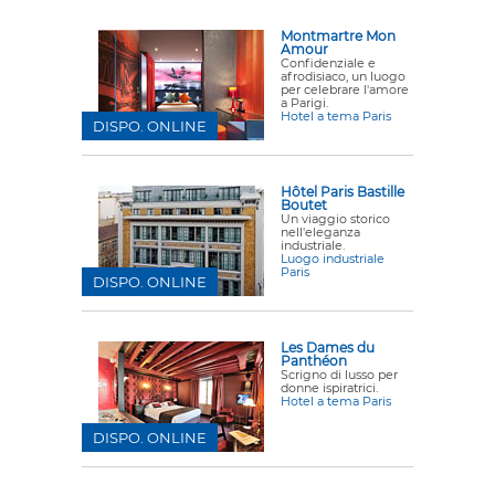
Montmartre Mon
Amour
Confidenziale e
afrodisiaco, un luogo
per celebrare l'amore
a Parigi.
Hotel a tema Paris
DISPO. ONLINE
Hôtel Paris Bastille
Boutet
Un viaggio storico
nell'eleganza
industriale.
Luogo industriale
Paris
DISPO. ONLINE
Les Dames du
Panthéon
Scrigno di lusso per
donne ispiratrici.
Hotel a tema Paris
DISPO. ONLINE