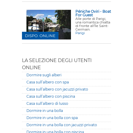
Péniche Oviri - Boat
For Guest
Alle porte di Parigi,
una romantica chiatta
di fronte all'Île Saint-
Germain.
Parigi
DISPO. ONLINE
LA SELEZIONE DEGLI UTENTI
ONLINE
Dormire sugli alberi
Casa sull’albero con spa
Casa sull’albero con jacuzzi privato
Casa sull’albero con piscina
Casa sull’albero di lusso
Dormire in una bolla
Dormire in una bolla con spa
Dormire in una bolla con jacuzzi privato
Dormire in una bolla con piscina