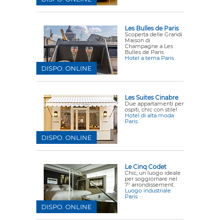
Les Bulles de Paris
Scoperta delle Grandi
Maison di
Champagne a Les
Bulles de Paris.
Hotel a tema Paris
DISPO. ONLINE
Les Suites Cinabre
Due appartamenti per
ospiti, chic con stile!
Hotel di alta moda
Paris
DISPO. ONLINE
Le Cinq Codet
Chic, un luogo ideale
per soggiornare nel
7° arrondissement.
Luogo industriale
Paris
DISPO. ONLINE