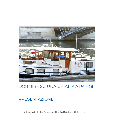
DORMIRE SU UNA CHIATTA A PARIGI
PRESENTAZIONE
Ai piedi della Passerella Solférino, il Bateau