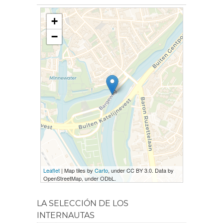
+
−
Leaflet
| Map tiles by
Carto
, under CC BY 3.0. Data by
OpenStreetMap, under ODbL.
LA SELECCIÓN DE LOS
INTERNAUTAS