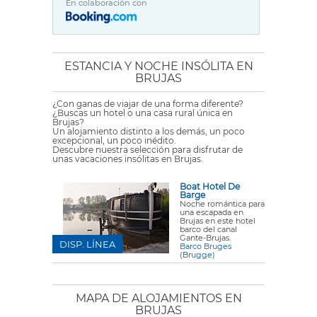
En colaboración con
ESTANCIA Y NOCHE INSÓLITA EN
BRUJAS
¿Con ganas de viajar de una forma diferente?
¿Buscas un hotel o una casa rural única en
Brujas?
Un alojamiento distinto a los demás, un poco
excepcional, un poco inédito.
Descubre nuestra selección para disfrutar de
unas vacaciones insólitas en Brujas.
Boat Hotel De
Barge
Noche romántica para
una escapada en
Brujas en este hotel
barco del canal
Gante-Brujas.
DISP. LÍNEA
Barco Bruges
(Brugge)
MAPA DE ALOJAMIENTOS EN
BRUJAS