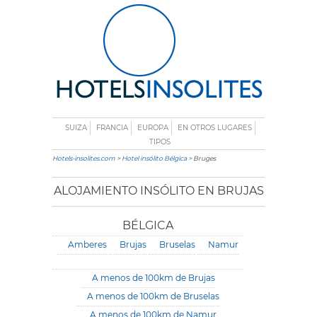
SUIZA
FRANCIA
EUROPA
EN OTROS LUGARES
TIPOS
Hotels-insolites.com
>
Hotel insólito Bélgica
> Bruges
ALOJAMIENTO INSÓLITO EN BRUJAS
BÉLGICA
Amberes
Brujas
Bruselas
Namur
A menos de 100km de Brujas
A menos de 100km de Bruselas
A menos de 100km de Namur