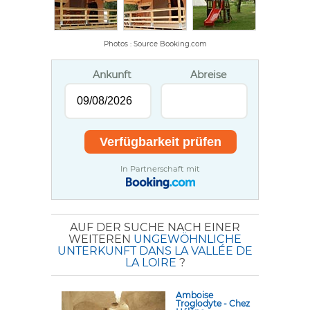
Photos : Source Booking.com
Ankunft
Abreise
In Partnerschaft mit
AUF DER SUCHE NACH EINER
WEITEREN
UNGEWÖHNLICHE
UNTERKUNFT DANS LA VALLÉE DE
LA LOIRE
?
Amboise
Troglodyte - Chez