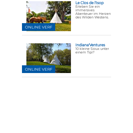
Le Clos de l'Isop
Erleben Sie ein
immersives
Abenteuer im Herzen
des Wilden Westens.
ONLINE VERF
Indiana'Ventures
10 kleine Sioux unter
einem Tipi?
ONLINE VERF