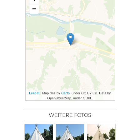
−
Leaflet
| Map tiles by
Carto
, under CC BY 3.0. Data by
OpenStreetMap, under ODbL.
WEITERE FOTOS