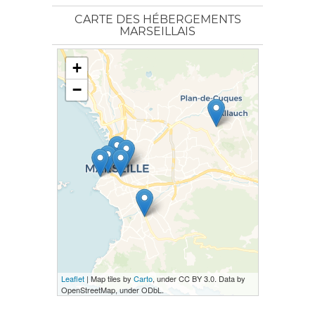
CARTE DES HÉBERGEMENTS
MARSEILLAIS
+
−
Leaflet
| Map tiles by
Carto
, under CC BY 3.0. Data by
OpenStreetMap, under ODbL.