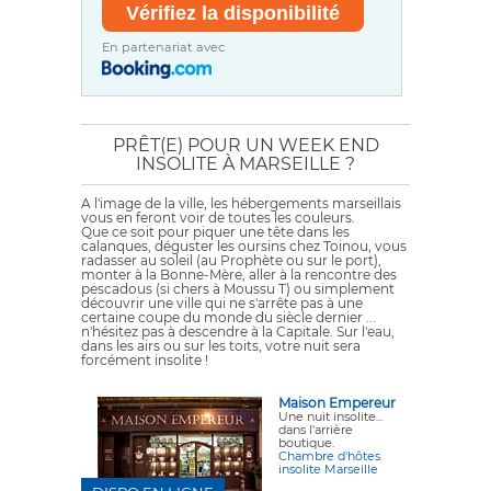
En partenariat avec
PRÊT(E) POUR UN WEEK END
INSOLITE À MARSEILLE ?
A l'image de la ville, les hébergements marseillais
vous en feront voir de toutes les couleurs.
Que ce soit pour piquer une tête dans les
calanques, déguster les oursins chez Toinou, vous
radasser au soleil (au Prophète ou sur le port),
monter à la Bonne-Mère, aller à la rencontre des
pescadous (si chers à Moussu T) ou simplement
découvrir une ville qui ne s'arrête pas à une
certaine coupe du monde du siècle dernier ...
n'hésitez pas à descendre à la
Capitale
. Sur l'eau,
dans les airs ou sur les toits, votre nuit sera
forcément insolite !
Maison Empereur
Une nuit insolite...
dans l'arrière
boutique.
Chambre d'hôtes
insolite Marseille