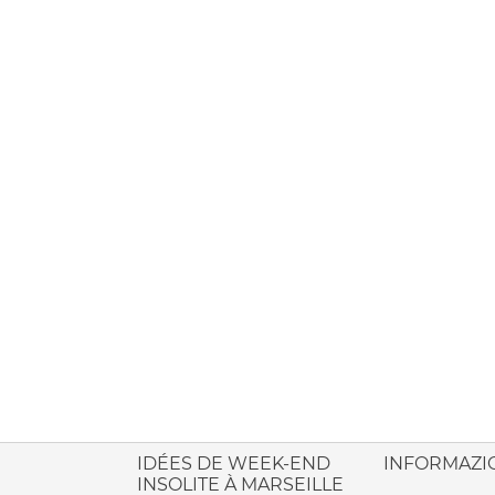
ione italiana
IDÉES DE WEEK-END
INFORMAZI
INSOLITE À MARSEILLE