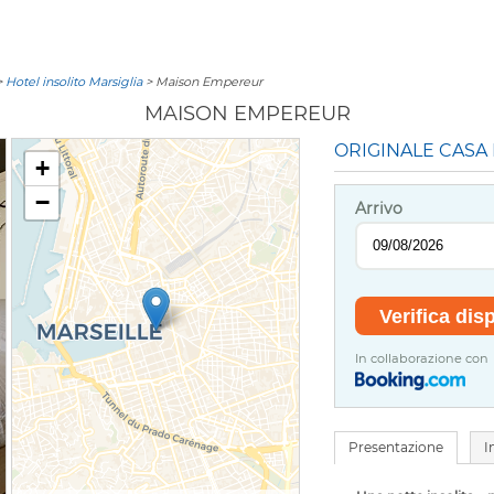
>
Hotel insolito Marsiglia
> Maison Empereur
MAISON EMPEREUR
ORIGINALE CASA 
+
−
Arrivo
In collaborazione con
Presentazione
I