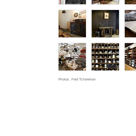
Photos : Fred Tchalekian