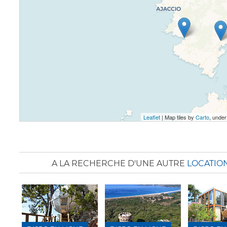
Leaflet
| Map tiles by
Carto
, unde
A LA RECHERCHE D'UNE AUTRE
LOCATION