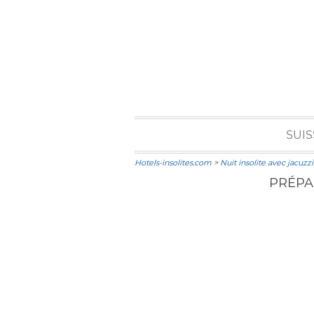
SUIS
Hotels-insolites.com
>
Nuit insolite avec jacuzzi
PRÉPAR