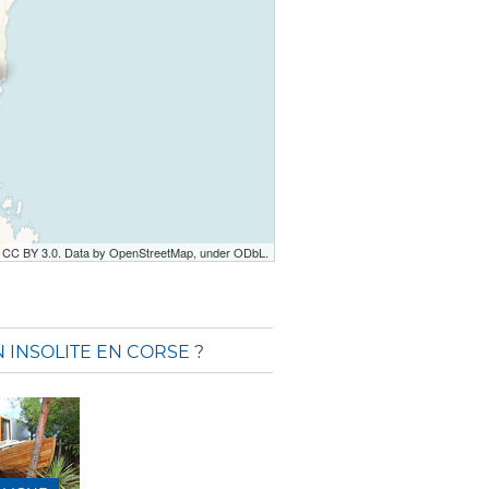
r CC BY 3.0. Data by OpenStreetMap, under ODbL.
 INSOLITE EN CORSE
?