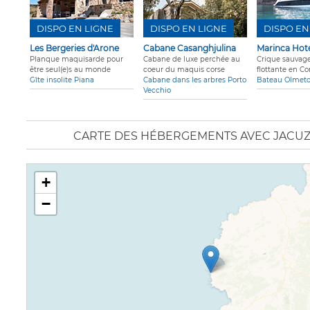
DISPO EN LIGNE
DISPO EN LIGNE
DISPO EN
Les Bergeries d'Arone
Cabane Casanghjulina
Marinca Hote
Planque maquisarde pour
Cabane de luxe perchée au
Crique sauvage
être seul(e)s au monde
coeur du maquis corse
flottante en Co
Gîte insolite Piana
Cabane dans les arbres Porto
Bateau Olmet
Vecchio
CARTE DES HÉBERGEMENTS AVEC JACUZZ
+
−