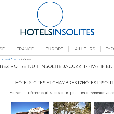
SE
FRANCE
EUROPE
AILLEURS
TYP
 privatif France
> Corse
EZ VOTRE NUIT INSOLITE JACUZZI PRIVATIF EN
HÔTELS, GÎTES ET CHAMBRES D'HÔTES INSOLI
Moment de détente et plaisir des bulles pour bien commencer votre nu