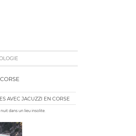
OLOGIE
 CORSE
TES AVEC JACUZZI EN CORSE
it dans un lieu insolite.