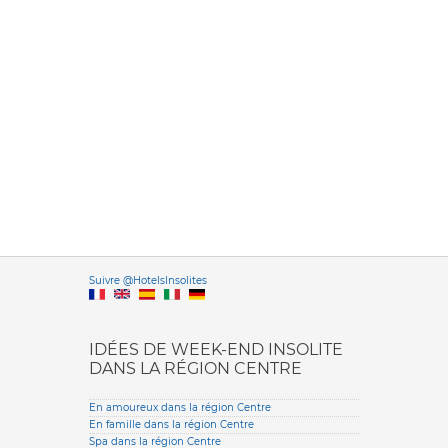
Versione it
Suivre @HotelsInsolites
English version
IDÉES DE WEEK-END INSOLITE
DANS LA RÉGION CENTRE
En amoureux dans la région Centre
En famille dans la région Centre
Spa dans la région Centre