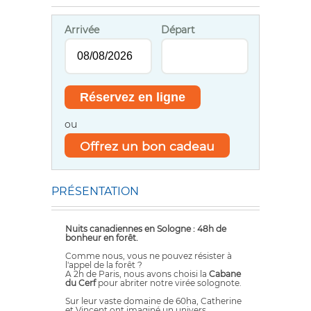
Arrivée
Départ
ou
Offrez un bon cadeau
PRÉSENTATION
Nuits canadiennes en Sologne : 48h de
bonheur en forêt.
Comme nous, vous ne pouvez résister à
l'appel de la forêt ?
A 2h de Paris, nous avons choisi la
Cabane
du Cerf
pour abriter notre virée solognote.
Sur leur vaste domaine de 60ha, Catherine
et Vincent ont imaginé un univers