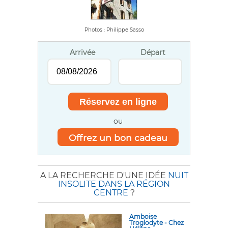
Photos : Philippe Sasso
Arrivée
Départ
ou
Offrez un bon cadeau
A LA RECHERCHE D'UNE IDÉE
NUIT
INSOLITE DANS LA RÉGION
CENTRE
?
Amboise
Troglodyte - Chez