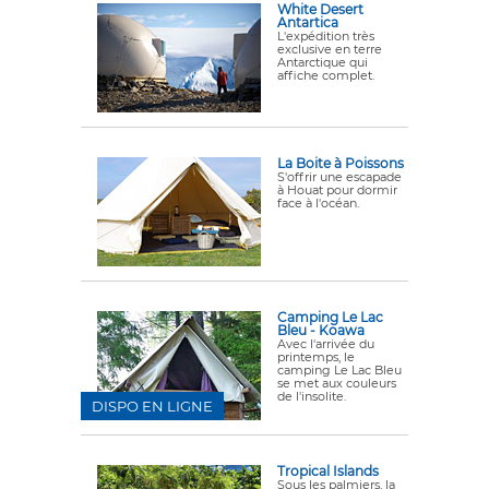
White Desert
Antartica
L'expédition très
exclusive en terre
Antarctique qui
affiche complet.
La Boite à Poissons
S'offrir une escapade
à Houat pour dormir
face à l'océan.
Camping Le Lac
Bleu - Koawa
Avec l'arrivée du
printemps, le
camping Le Lac Bleu
se met aux couleurs
de l'insolite.
DISPO EN LIGNE
Tropical Islands
Sous les palmiers, la