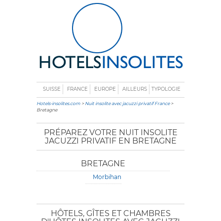
SUISSE
FRANCE
EUROPE
AILLEURS
TYPOLOGIE
Hotels-insolites.com
>
Nuit insolite avec jacuzzi privatif France
>
Bretagne
PRÉPAREZ VOTRE NUIT INSOLITE
JACUZZI PRIVATIF EN BRETAGNE
BRETAGNE
Morbihan
HÔTELS, GÎTES ET CHAMBRES