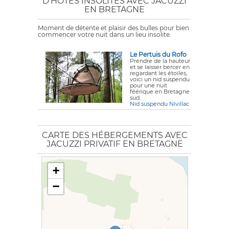
D'HÔTES INSOLITES AVEC JACUZZI
EN BRETAGNE
Moment de détente et plaisir des bulles pour bien
commencer votre nuit dans un lieu insolite.
Le Pertuis du Rofo
Prendre de la hauteur
et se laisser bercer en
regardant les étoiles,
voici un nid suspendu
pour une nuit
féérique en Bretagne
sud.
Nid suspendu Nivillac
CARTE DES HÉBERGEMENTS AVEC
JACUZZI PRIVATIF EN BRETAGNE
+
−