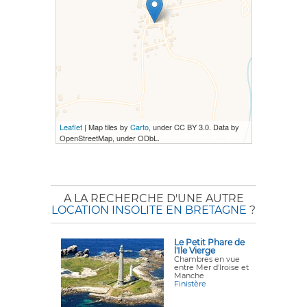
Leaflet
| Map tiles by
Carto
, under CC BY 3.0. Data by
OpenStreetMap, under ODbL.
A LA RECHERCHE D'UNE AUTRE
LOCATION INSOLITE EN BRETAGNE
?
Le Petit Phare de
l'Ile Vierge
Chambres en vue
entre Mer d'Iroise et
Manche
Finistère