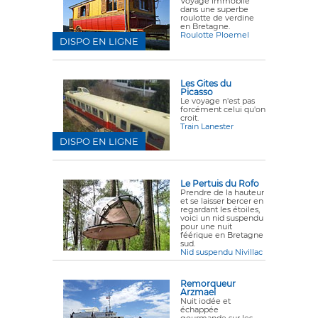
Voyage immobile
dans une superbe
roulotte de verdine
en Bretagne.
Roulotte Ploemel
DISPO EN LIGNE
Les Gites du
Picasso
Le voyage n'est pas
forcément celui qu'on
croit.
Train Lanester
DISPO EN LIGNE
Le Pertuis du Rofo
Prendre de la hauteur
et se laisser bercer en
regardant les étoiles,
voici un nid suspendu
pour une nuit
féérique en Bretagne
sud.
Nid suspendu Nivillac
Remorqueur
Arzmael
Nuit iodée et
échappée