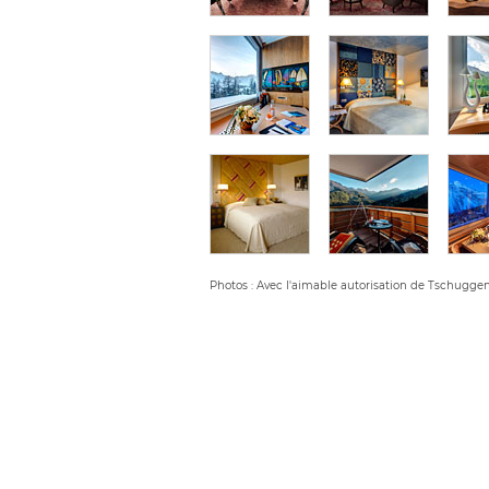
Photos : Avec l'aimable autorisation de Tschugge