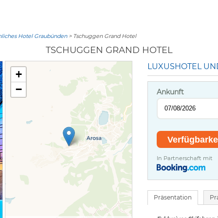
iches Hotel Graubünden
> Tschuggen Grand Hotel
TSCHUGGEN GRAND HOTEL
LUXUSHOTEL UN
+
−
Ankunft
In Partnerschaft mit
Präsentation
Pr