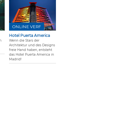
ONLINE VERF
Hotel Puerta America
m
Wenn die Stars der
Architektur und des Designs
freie Hand haben, entsteht
das Hotel Puerta America in
Madrid!