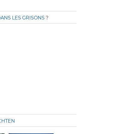
ANS LES GRISONS
?
CHTEN