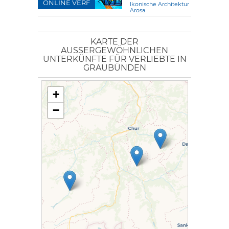
ONLINE VERF
Ikonische Architektur
Arosa
KARTE DER
AUSSERGEWÖHNLICHEN U
NTERKÜNFTE FÜR VERLIEBTE IN G
RAUBÜNDEN
+
−