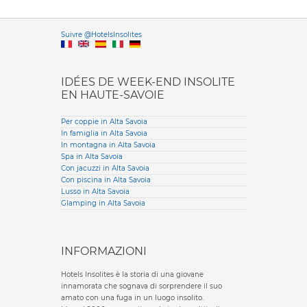
Versione it
Suivre @HotelsInsolites
English version
IDÉES DE WEEK-END INSOLITE
EN HAUTE-SAVOIE
Per coppie in Alta Savoia
In famiglia in Alta Savoia
In montagna in Alta Savoia
Spa in Alta Savoia
Con jacuzzi in Alta Savoia
Con piscina in Alta Savoia
Lusso in Alta Savoia
Glamping in Alta Savoia
INFORMAZIONI
Hotels Insolites è la storia di una giovane
innamorata che sognava di sorprendere il suo
amato con una fuga in un luogo insolito.