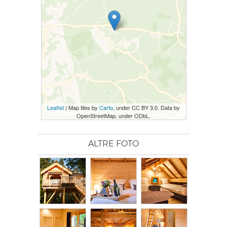
Leaflet
| Map tiles by
Carto
, under CC BY 3.0. Data by
OpenStreetMap, under ODbL.
ALTRE FOTO