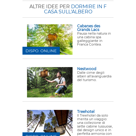
ALTRE IDEE PER
DORMIRE IN F
CASA SULL'ALBERO
Cabanes des
Grands Lacs
Pausa nella natura in
una cabina spa
galleggiante in
Franca Contea.
DISPO. ONLINE
Nestwood
Dalle cime degli
alberi all'avanguardia
del turismo.
Treehotel
Il Treehotel da solo
merita un viaggio:
una collezione di
sette cabine lussuose,
dal design unico e in
perfetta armonia con