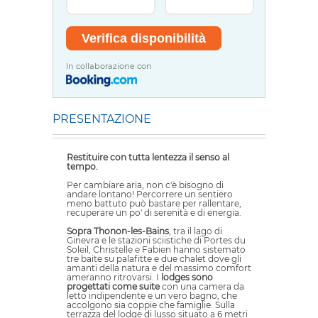
In collaborazione con
PRESENTAZIONE
Restituire con tutta lentezza il senso al
tempo.
Per cambiare aria, non c'è bisogno di
andare lontano! Percorrere un sentiero
meno battuto può bastare per rallentare,
recuperare un po' di serenità e di energia.
Sopra Thonon-les-Bains
, tra il lago di
Ginevra e le stazioni sciistiche di Portes du
Soleil, Christelle e Fabien hanno sistemato
tre baite su palafitte e due chalet dove gli
amanti della natura e del massimo comfort
ameranno ritrovarsi. I
lodges sono
progettati come suite
con una camera da
letto indipendente e un vero bagno, che
accolgono sia coppie che famiglie. Sulla
terrazza del lodge di lusso situato a 6 metri