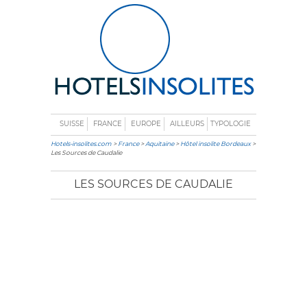
SUISSE
FRANCE
EUROPE
AILLEURS
TYPOLOGIE
Hotels-insolites.com
>
France
>
Aquitaine
>
Hôtel insolite Bordeaux
>
Les Sources de Caudalie
LES SOURCES DE CAUDALIE