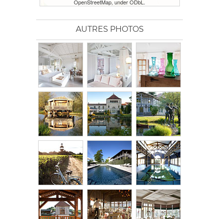
OpenStreetMap, under ODbL.
AUTRES PHOTOS