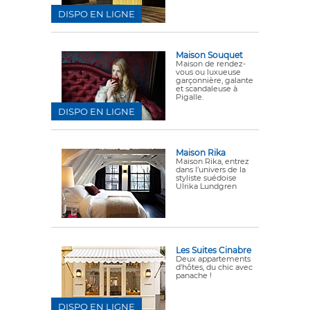
DISPO EN LIGNE
Maison Souquet
Maison de rendez-
vous ou luxueuse
garçonnière, galante
et scandaleuse à
Pigalle.
DISPO EN LIGNE
Maison Rika
Maison Rika, entrez
dans l’univers de la
styliste suédoise
Ulrika Lundgren
Les Suites Cinabre
Deux appartements
d'hôtes, du chic avec
panache !
DISPO EN LIGNE