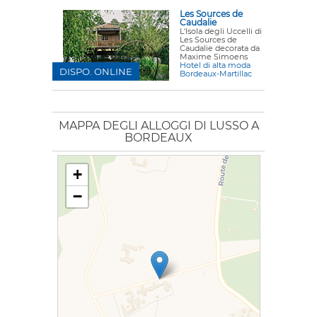
Les Sources de
Caudalie
L'Isola degli Uccelli di
Les Sources de
Caudalie decorata da
Maxime Simoens
Hotel di alta moda
DISPO. ONLINE
Bordeaux-Martillac
MAPPA DEGLI ALLOGGI DI LUSSO A
BORDEAUX
+
−