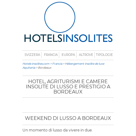
SVIZZERA
FRANCIA
EUROPA
ALTROVE
TIPOLOGIE
Hotels-insolites.com
>
Francia
>
Hébergement insolite de luxe
Aquitania
> Bordeaux
HOTEL, AGRITURISMI E CAMERE
INSOLITE DI LUSSO E PRESTIGIO A
BORDEAUX
WEEKEND DI LUSSO A BORDEAUX
Un momento di lusso da vivere in due.