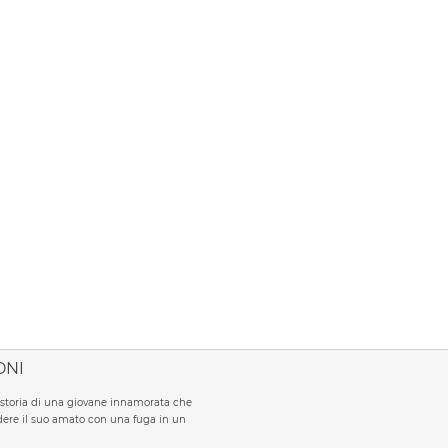
ONI
la storia di una giovane innamorata che
ere il suo amato con una fuga in un