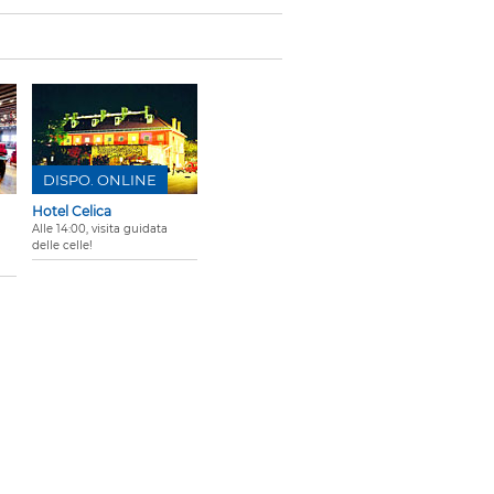
DISPO. ONLINE
Hotel Celica
Alle 14:00, visita guidata
delle celle!