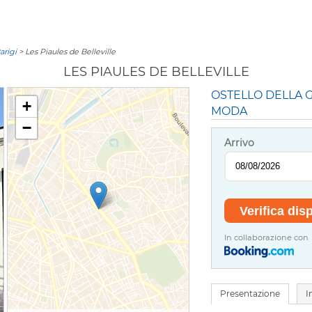
arigi
> Les Piaules de Belleville
LES PIAULES DE BELLEVILLE
OSTELLO DELLA G
+
MODA
−
Arrivo
In collaborazione con
Presentazione
I