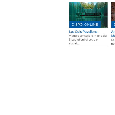
DISPO. ONLINE
Les Cols Pavellons
Ar
Ma
Viaggio sensoriale in uno dei
5 padiglioni di vetro e
Ca
acciaio.
ne