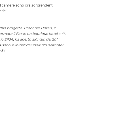
le 61 camere sono ora sorprendenti
rici.
hio progetto. Brochner Hotels, il
formato il Fox in un boutique hotel a 4*.
o SP34, ha aperto all'inizio del 2014.
ono le iniziali dell'indirizzo dell'hotel:
 34.