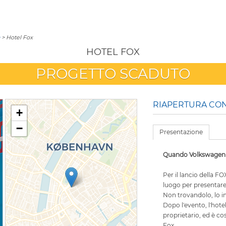
> Hotel Fox
HOTEL FOX
PROGETTO SCADUTO
RIAPERTURA CON
+
−
Presentazione
Quando Volkswagen dà
Per il lancio della 
luogo per presentare 
Non trovandolo, lo i
Dopo l'evento, l'hotel
proprietario, ed è cos
Fox.