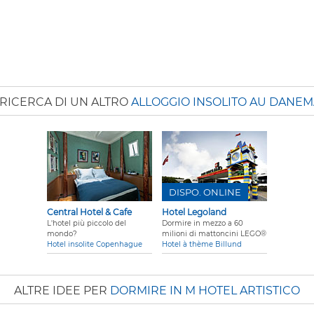
 RICERCA DI UN ALTRO
ALLOGGIO INSOLITO AU DANE
DISPO. ONLINE
Central Hotel & Cafe
Hotel Legoland
L'hotel più piccolo del
Dormire in mezzo a 60
mondo?
milioni di mattoncini LEGO®
Hotel insolite Copenhague
Hotel à thème Billund
ALTRE IDEE PER
DORMIRE IN M HOTEL ARTISTICO