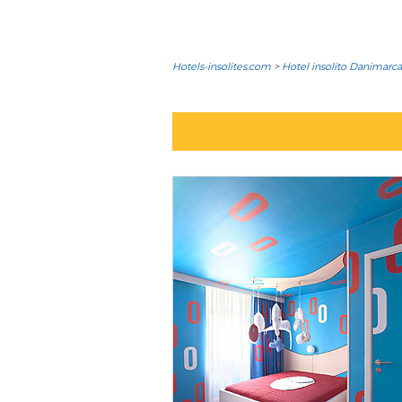
Hotels-insolites.com
>
Hotel insolito Danimarca