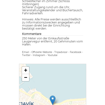
Schließfächer im Zimmer (Schloss
mitbringen).
Sicherer Zugang rund um die Uhr,
Veranstaltungskalender und Büchertausch,
Fahrradverleih.
Hinweis: Alle Preise werden ausschließlich
zu Informationszwecken angegeben und
müssen direkt bei der Einrichtung
bestätigt werden.
Kommentare
250 Meter von der Einkaufsstraße
Laugarvegur entfernt, 20 Gehminuten vom
Hafen.
Email
-
Offizielle Website
-
Tripadvisor
-
Facebook
-
Twitter
-
Instagram
-
Youtube
+
−