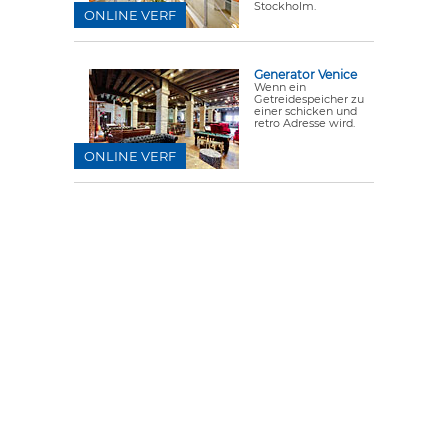
Stockholm.
ONLINE VERF
Generator Venice
Wenn ein
Getreidespeicher zu
einer schicken und
retro Adresse wird.
ONLINE VERF