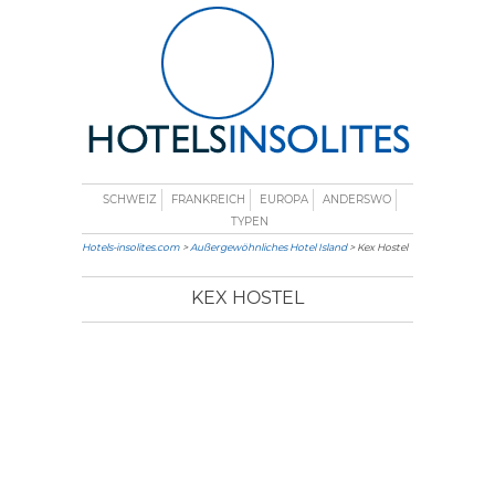
SCHWEIZ
FRANKREICH
EUROPA
ANDERSWO
TYPEN
Hotels-insolites.com
>
Außergewöhnliches Hotel Island
> Kex Hostel
KEX HOSTEL