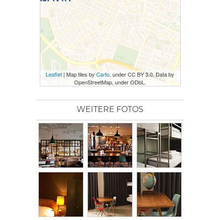
Leaflet
| Map tiles by
Carto
, under CC BY 3.0. Data by
OpenStreetMap, under ODbL.
WEITERE FOTOS