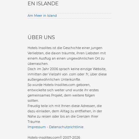
EN ISLANDE
Am Meer in Island
ÜBER UNS
Hotels Insolites ist die Geschichte einer jungen
Verliebten, die davon träumte, ihren Liebsten mit
einem Ausflug an einen ungewöhnlichen Ort zu
überraschen.
Doch im Jahr 2006 sprach keine einzige Website,
inmitten der Vielzahl von .com oder .fr, über diese
außergewöhnlichen Unterkünfte.
So wurde Hotels-Insolites.com geboren,
entwickelte sich weiter und wurde ihr erstes
gemeinsames Projekt, dem weitere folgen
sollten.
Freudig teile ich mit Ihnen diese Adressen, die
dazu einladen, dem Alltag zu entfliehen, in der
Nähe zu reisen oder bis an die Grenzen Ihrer
Träume.
Impressum
-
Datenschutzrichtlinie
Hotels-insolites.com© 2007-2026