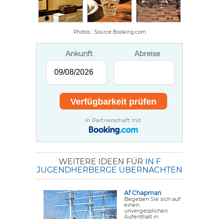
Photos : Source Booking.com
Ankunft
Abreise
In Partnerschaft mit
WEITERE IDEEN FÜR
IN F
JUGENDHERBERGE ÜBERNACHTEN
Af Chapman
Begeben Sie sich auf
einen
unvergesslichen
Aufenthalt in