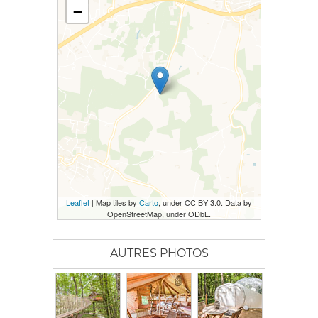
−
Leaflet
| Map tiles by
Carto
, under CC BY 3.0. Data by
OpenStreetMap, under ODbL.
AUTRES PHOTOS