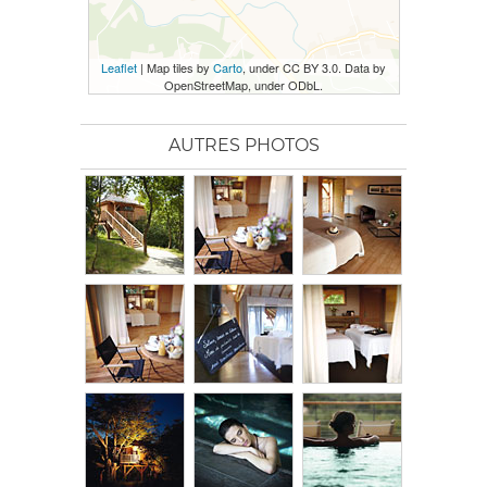
Leaflet
| Map tiles by
Carto
, under CC BY 3.0. Data by
OpenStreetMap, under ODbL.
AUTRES PHOTOS