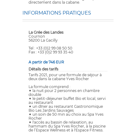
directement dans la cabane.
INFORMATIONS PRATIQUES
La Grée des Landes
Cournon
56200 La Gacilly
Tel : +33 (0)2 99 08 50 50
Fax : +33 (0)2 99 93 35 40
A partir de 746 EUR
Détails des tarifs
Tarifs 2021, pour une formule de séjour à
deux dans la cabane Yves Rocher
La formule comprend :
✦ la nuit pour 2 personnes en chambre
double
✦ le petit-déjeuner buffet Bio et local, servi
au restaurant
✦ un dîner au restaurant Gastronomique
Bio Les Jardins Sauvages
✦ un soin de 50 min au choix au Spa Yves
Rocher
✦ l'accès au bassin de relaxation, au
hammam du Spa Yves Rocher, à la piscine
de l’Espace Wellness et à l'Espace Fitness.