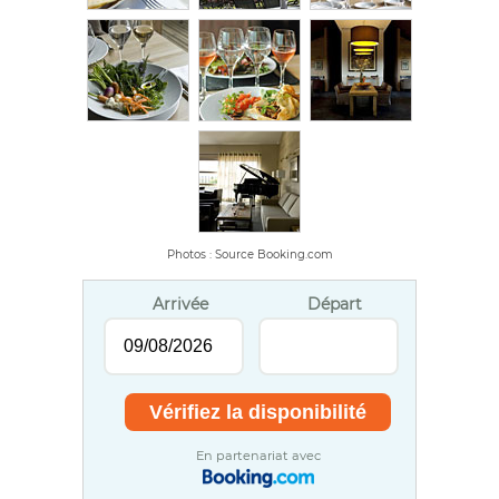
Photos : Source Booking.com
Arrivée
Départ
En partenariat avec