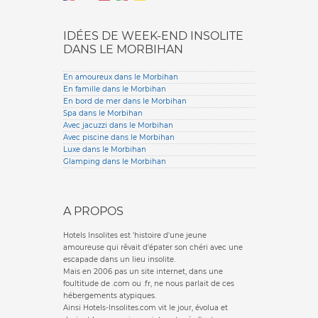
IDÉES DE WEEK-END INSOLITE
DANS LE MORBIHAN
En amoureux dans le Morbihan
En famille dans le Morbihan
En bord de mer dans le Morbihan
Spa dans le Morbihan
Avec jacuzzi dans le Morbihan
Avec piscine dans le Morbihan
Luxe dans le Morbihan
Glamping dans le Morbihan
A PROPOS
Hotels Insolites est 'histoire d'une jeune
amoureuse qui rêvait d'épater son chéri avec une
escapade dans un lieu insolite.
Mais en 2006 pas un site internet, dans une
foultitude de .com ou .fr, ne nous parlait de ces
hébergements atypiques.
Ainsi Hotels-Insolites.com vit le jour, évolua et