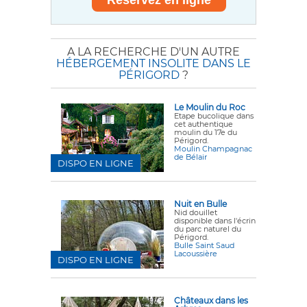
A LA RECHERCHE D'UN AUTRE
HÉBERGEMENT INSOLITE DANS LE
PÉRIGORD
?
Le Moulin du Roc
Etape bucolique dans
cet authentique
moulin du 17e du
Périgord.
Moulin Champagnac
de Bélair
DISPO EN LIGNE
Nuit en Bulle
Nid douillet
disponible dans l'écrin
du parc naturel du
Périgord.
Bulle Saint Saud
Lacoussière
DISPO EN LIGNE
Châteaux dans les