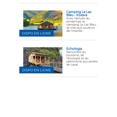
Camping Le Lac
Bleu - Koawa
Avec l'arrivée du
printemps, le
camping Le Lac Bleu
se met aux couleurs
de l'insolite.
DISPO EN LIGNE
Echologia
Rencontre du
tourisme, de
l'écologie et du
patrimoine aux portes
de Laval.
DISPO EN LIGNE