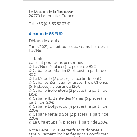
Le Moulin de la Jarousse
24270 Lanouaille, France
Tel : +33 (0)5 53 52 37 91
A partir de 85 EUR
Détails des tarifs
Tarifs 2021, la nuit pour deux dans l'un des 4
Lov'Nid
..:: Tarifs ::..
par nuit pour deux personnes
✩ Lov'Nids (2 places) : à partir de 85€
✩ Cabane du Moulin (2 places) : à partir de
90€
✩ Le Module (2 places) : à partir de 105€
✩ Cabanes Zen, aux Terrasses, Trois Chênes
(5-6 places) : à partir de 120€
✩ Cabane Belle Etoile (2 places) : à partir de
135€
✩ Cabane flottante des Marais (5 places) : à
partir de 120€
✩ Cabane Bollywood (4 places) : à partir de
220€
✩ Cabane Metal & Spa (2 places) : à partir de
220€
✩ Le Chalet Spa (4 places) : à partir de 230€
Nota Bene : Tous les tarifs sont donnés à
titre purement indicatif et sont à confirmer