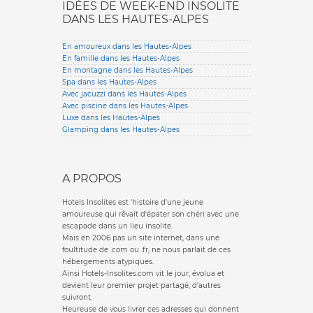
IDÉES DE WEEK-END INSOLITE
DANS LES HAUTES-ALPES
En amoureux dans les Hautes-Alpes
En famille dans les Hautes-Alpes
En montagne dans les Hautes-Alpes
Spa dans les Hautes-Alpes
Avec jacuzzi dans les Hautes-Alpes
Avec piscine dans les Hautes-Alpes
Luxe dans les Hautes-Alpes
Glamping dans les Hautes-Alpes
A PROPOS
Hotels Insolites est 'histoire d'une jeune
amoureuse qui rêvait d'épater son chéri avec une
escapade dans un lieu insolite.
Mais en 2006 pas un site internet, dans une
foultitude de .com ou .fr, ne nous parlait de ces
hébergements atypiques.
Ainsi Hotels-Insolites.com vit le jour, évolua et
devient leur premier projet partagé, d'autres
suivront.
Heureuse de vous livrer ces adresses qui donnent