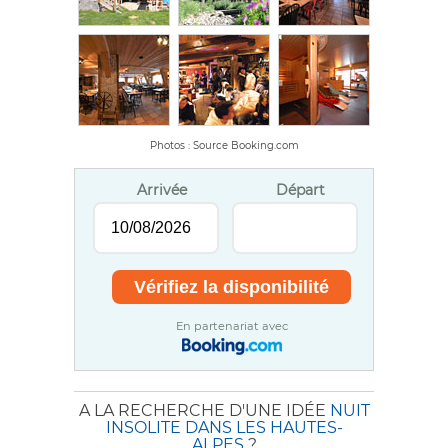
Photos : Source Booking.com
Arrivée
Départ
En partenariat avec
A LA RECHERCHE D'UNE IDÉE
NUIT
INSOLITE DANS LES HAUTES-
ALPES
?