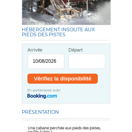
HÉBERGEMENT INSOLITE AUX
PIEDS DES PISTES
Arrivée
Départ
En partenariat avec
PRÉSENTATION
Une cabane perchée aux pieds des pistes,
on file à Vars !