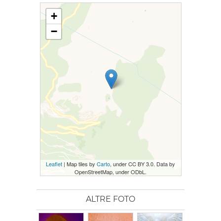
+
−
Leaflet
| Map tiles by
Carto
, under CC BY 3.0. Data by
OpenStreetMap, under ODbL.
ALTRE FOTO