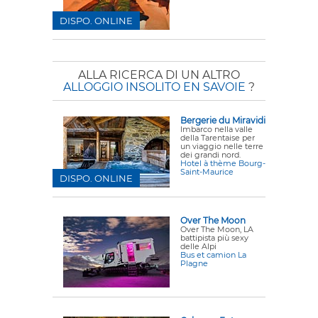
DISPO. ONLINE
ALLA RICERCA DI UN ALTRO
ALLOGGIO INSOLITO EN SAVOIE
?
Bergerie du Miravidi
Imbarco nella valle
della Tarentaise per
un viaggio nelle terre
dei grandi nord.
Hotel à thème Bourg-
Saint-Maurice
DISPO. ONLINE
Over The Moon
Over The Moon, LA
battipista più sexy
delle Alpi
Bus et camion La
Plagne