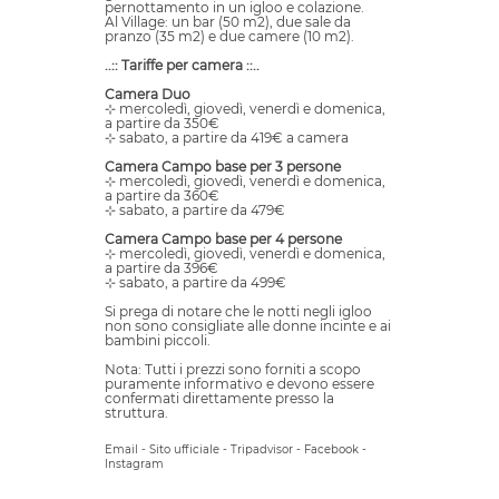
pernottamento in un igloo e colazione.
Al Village: un bar (50 m2), due sale da
pranzo (35 m2) e due camere (10 m2).
..:: Tariffe per camera ::..
Camera Duo
⊹ mercoledì, giovedì, venerdì e domenica,
a partire da 350€
⊹ sabato, a partire da 419€ a camera
Camera Campo base per 3 persone
⊹ mercoledì, giovedì, venerdì e domenica,
a partire da 360€
⊹ sabato, a partire da 479€
Camera Campo base per 4 persone
⊹ mercoledì, giovedì, venerdì e domenica,
a partire da 396€
⊹ sabato, a partire da 499€
Si prega di notare che le notti negli igloo
non sono consigliate alle donne incinte e ai
bambini piccoli.
Nota: Tutti i prezzi sono forniti a scopo
puramente informativo e devono essere
confermati direttamente presso la
struttura.
Email
-
Sito ufficiale
-
Tripadvisor
-
Facebook
-
Instagram