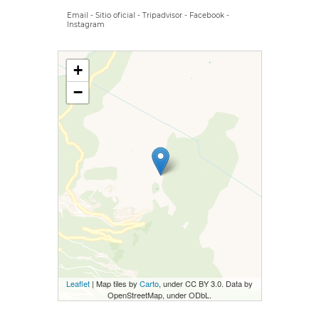
Email
-
Sitio oficial
-
Tripadvisor
-
Facebook
-
Instagram
+
−
Leaflet
| Map tiles by
Carto
, under CC BY 3.0. Data by
OpenStreetMap, under ODbL.