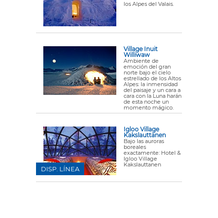
los Alpes del Valais.
Village Inuit
Williwaw
Ambiente de
emoción del gran
norte bajo el cielo
estrellado de los Altos
Alpes: la inmensidad
del paisaje y un cara a
cara con la Luna harán
de esta noche un
momento mágico.
Igloo Village
Kakslauttanen
Bajo las auroras
boreales
exactamente: Hotel &
Igloo Village
Kakslauttanen
DISP. LÍNEA