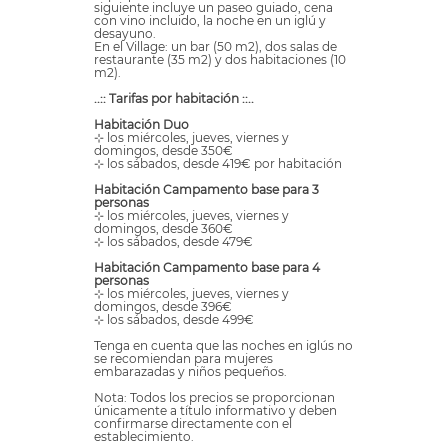
siguiente incluye un paseo guiado, cena
con vino incluido, la noche en un iglú y
desayuno.
En el Village: un bar (50 m2), dos salas de
restaurante (35 m2) y dos habitaciones (10
m2).
..:: Tarifas por habitación ::..
Habitación Duo
⊹ los miércoles, jueves, viernes y
domingos, desde 350€
⊹ los sábados, desde 419€ por habitación
Habitación Campamento base para 3
personas
⊹ los miércoles, jueves, viernes y
domingos, desde 360€
⊹ los sábados, desde 479€
Habitación Campamento base para 4
personas
⊹ los miércoles, jueves, viernes y
domingos, desde 396€
⊹ los sábados, desde 499€
Tenga en cuenta que las noches en iglús no
se recomiendan para mujeres
embarazadas y niños pequeños.
Nota: Todos los precios se proporcionan
únicamente a título informativo y deben
confirmarse directamente con el
establecimiento.