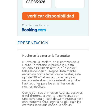
En colaboración con
PRESENTACIÓN
Noche en la cima en la Tarentaise
Nuevo en La Rosière, en el corazón de la
Haute-Tarentaise, el pueblo iglú está
situado a 1857m de altitud, al inicio del
telesilla de Plan du Repos. Totalmente
esculpido con la temática de piratas, este
iglú de 130m2 alberga un ice-bar y un
restaurante abierto durante el día y... dos
habitaciones para los amantes de las
noches insólitas.
Como con sus primos en Avoriaz, Les Arcs
o Val Thorens, la aventura comienza con
una caminata guiada de 30 minutos a pie o
con raquetas para llegar a tu iglú. Bajo las
estrellas, la velada continúa con un