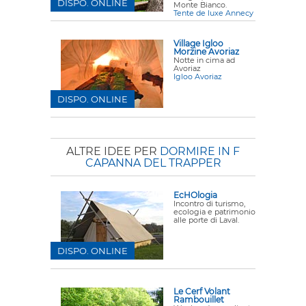
DISPO. ONLINE
Monte Bianco.
Tente de luxe Annecy
Village Igloo
Morzine Avoriaz
Notte in cima ad
Avoriaz
Igloo Avoriaz
DISPO. ONLINE
ALTRE IDEE PER
DORMIRE IN F
CAPANNA DEL TRAPPER
EcHOlogia
Incontro di turismo,
ecologia e patrimonio
alle porte di Laval.
DISPO. ONLINE
Le Cerf Volant
Rambouillet