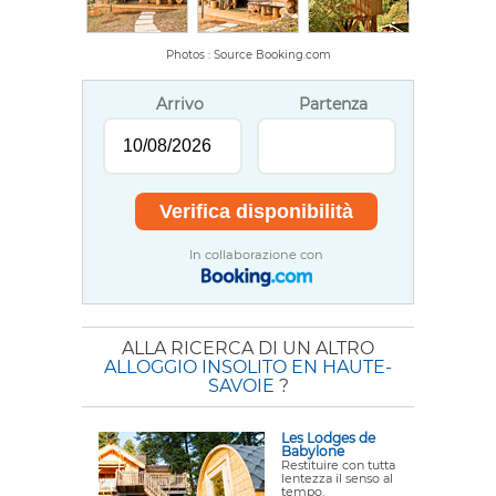
Photos : Source Booking.com
Arrivo
Partenza
In collaborazione con
ALLA RICERCA DI UN ALTRO
ALLOGGIO INSOLITO EN HAUTE-
SAVOIE
?
Les Lodges de
Babylone
Restituire con tutta
lentezza il senso al
tempo.