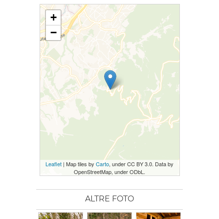
+
−
Leaflet
| Map tiles by
Carto
, under CC BY 3.0. Data by
OpenStreetMap, under ODbL.
ALTRE FOTO