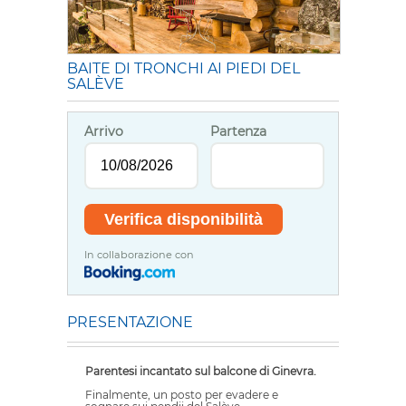
BAITE DI TRONCHI AI PIEDI DEL
SALÈVE
Arrivo
Partenza
In collaborazione con
PRESENTAZIONE
Parentesi incantato sul balcone di Ginevra.
Finalmente, un posto per evadere e