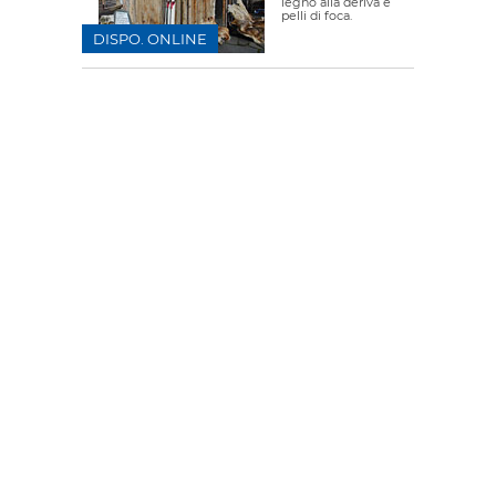
legno alla deriva e
pelli di foca.
DISPO. ONLINE