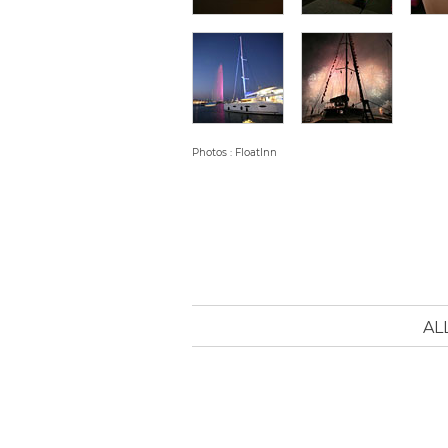
Photos : FloatInn
AL