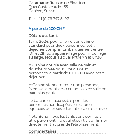
Catamaran Juusan de FloatInn
Quai Gustave Ador 55
Genève, Suisse
Tel : +41 (0)78 797 51 97
A partir de 200 CHF
Détails des tarifs
Tarifs 2024, pour une nuit en cabine
standard pour deux personnes, petit-
déjeuner compris. Embarquement entre
19h et 21h puis appareillage pour mouillage
au large, retour au quai entre 7h et 8h30.
✩ Cabine double avec salle de bain et
douche privée pour une ou deux
personnes, à partir de CHF 200 avec petit-
déjeuner.
✩ Cabine standard pour une personne,
éventuellement deux enfants, avec salle de
bain plus petite
Le bateau est accessible pour les
personnes handicapées, les cabines
équipées de prises internationales et suisse.
Nota Bene : Tous les tarifs sont donnés à
titre purement indicatif et sont à confirmer
directement auprès de l'établissement.
Commentaires