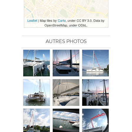
Leaflet
| Map tiles by
Carto
, under CC BY 3.0. Data by
OpenStreetMap, under ODbL.
AUTRES PHOTOS