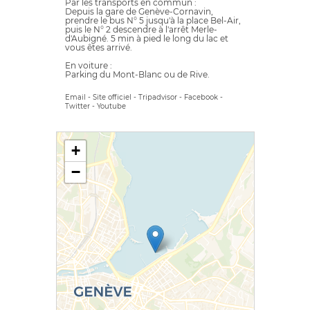
Par les transports en commun :
Depuis la gare de Genève-Cornavin,
prendre le bus N° 5 jusqu'à la place Bel-Air,
puis le N° 2 descendre à l'arrêt Merle-
d'Aubigné. 5 min à pied le long du lac et
vous êtes arrivé.
En voiture :
Parking du Mont-Blanc ou de Rive.
Email
-
Site officiel
-
Tripadvisor
-
Facebook
-
Twitter
-
Youtube
+
−