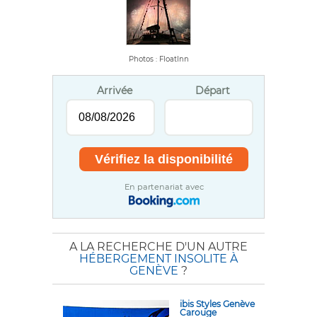
Photos : FloatInn
Arrivée
Départ
En partenariat avec
A LA RECHERCHE D'UN AUTRE
HÉBERGEMENT INSOLITE À
GENÈVE
?
ibis Styles Genève
Carouge