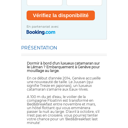
En partenariat avec
PRÉSENTATION
Dormir à bord d'un luxueux catamaran sur
le Léman ? Embarquement à Genève pour
mouillage au large.
En ce début d'année 2014, Genève accueille
une nouveauté de taille. Le Juusan (qui
signifie Treize en japonais), un luxueux
catamaran s'amarre aux Eaux-Vives.
A 100 m du jet d'eau, le voilier de la
compagnie FloatInn est transformé en
Bed&Breakfast entre novembre et mars,
un hôtel flottant qui vous emmènera
passer la nuit au large. D'avril à octobre, s'il
n'est pas en croisière, vous pourrez tenter
votre chance pour un 'Bed&Breakfast last
minute'.