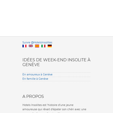
Versione it
Suivre @HotelsInsolites
English version
IDÉES DE WEEK-END INSOLITE À
GENÈVE
En amoureux à Genève
En famille à Genève
A PROPOS
Hotels Insolites est 'histoire d'une jeune
amoureuse qui rêvait d'épater son chéri avec une