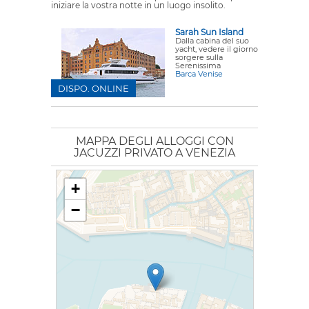
iniziare la vostra notte in un luogo insolito.
Sarah Sun Island
Dalla cabina del suo
yacht, vedere il giorno
sorgere sulla
Serenissima
Barca Venise
DISPO. ONLINE
MAPPA DEGLI ALLOGGI CON
JACUZZI PRIVATO A VENEZIA
+
−