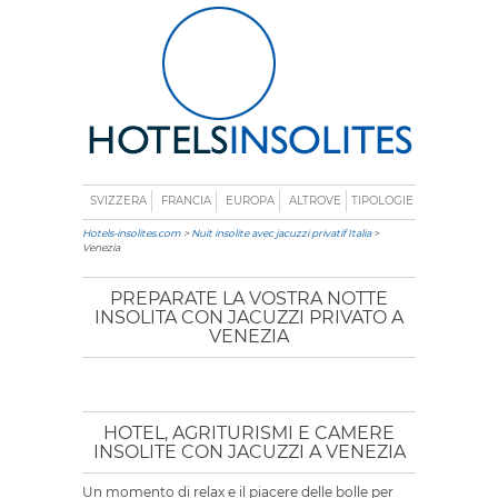
SVIZZERA
FRANCIA
EUROPA
ALTROVE
TIPOLOGIE
Hotels-insolites.com
>
Nuit insolite avec jacuzzi privatif Italia
>
Venezia
PREPARATE LA VOSTRA NOTTE
INSOLITA CON JACUZZI PRIVATO A
VENEZIA
HOTEL, AGRITURISMI E CAMERE
INSOLITE CON JACUZZI A VENEZIA
Un momento di relax e il piacere delle bolle per