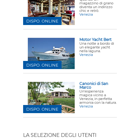
magazzino di grano
diventa un indirizzo
chic e retrò.
Venezia
DISPO. ONLINE
Motor Yacht Bert
Una notte a bordo di
un elegante yacht
nella laguna.
Venezia
DISPO. ONLINE
Canonici di San
Marco
Un'esperienza
magica vicino a
Venezia, in perfetta
armonia con la natura.
Venezia
DISPO. ONLINE
LA SELEZIONE DEGLI UTENTI