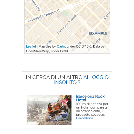
Leaflet
| Map tiles by
Carto
, under CC BY 3.0. Data by
OpenStreetMap, under ODbL.
IN CERCA DI UN ALTRO
ALLOGGIO
INSOLITO
?
Barcelona Rock
Hotel
100 m di altezza per
un hotel con parete
da arrampicata, il
progetto sospeso.
Barcellona