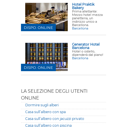
Hotel Praktik
Bakery
Prima allettante:
Mezzo hotel mezza
panetteria, un
indirizzo unico a
Barcellona.
DISPO. ONLINE
Barcellona
Generator Hotel
Barcelona
Hotel o ostello,
dipenderà dal piano!
Barcellona
DISPO. ONLINE
LA SELEZIONE DEGLI UTENTI
ONLINE
Dormire sugli alberi
Casa sull’albero con spa
Casa sull’albero con jacuzzi privato
Casa sull’albero con piscina