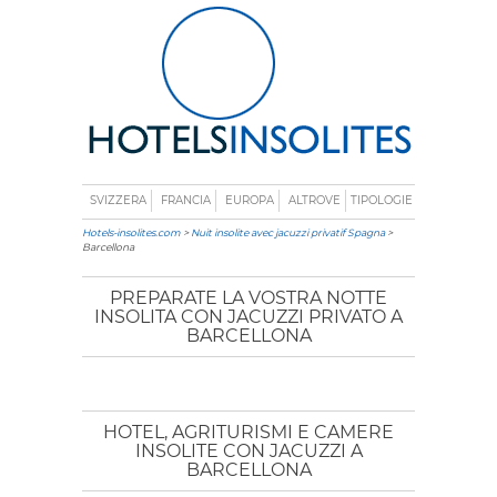
SVIZZERA
FRANCIA
EUROPA
ALTROVE
TIPOLOGIE
Hotels-insolites.com
>
Nuit insolite avec jacuzzi privatif Spagna
>
Barcellona
PREPARATE LA VOSTRA NOTTE
INSOLITA CON JACUZZI PRIVATO A
BARCELLONA
HOTEL, AGRITURISMI E CAMERE
INSOLITE CON JACUZZI A
BARCELLONA