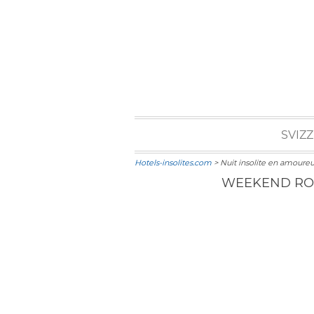
SVIZ
Hotels-insolites.com
> Nuit insolite en amoureu
WEEKEND ROMA