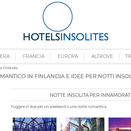
ZERA
FRANCIA
EUROPA
ALTROVE
TI
x Finlandia
NTICO IN FINLANDIA E IDEE PER NOTTI INSOL
NOTTE INSOLITA PER INNAMORATI
Fuggire in due per un weekend o una notte romantica.