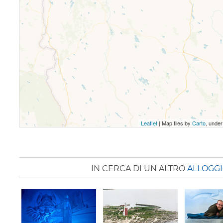
Leaflet
| Map tiles by
Carto
, unde
IN CERCA DI UN ALTRO
ALLOGGI