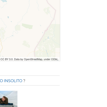
r CC BY 3.0. Data by OpenStreetMap, under ODbL.
O INSOLITO
?