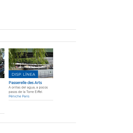
DISP. LÍNEA
Passerelle des Arts
A orillas del agua, a pocos
pasos de la Torre Eiffel.
Péniche Paris