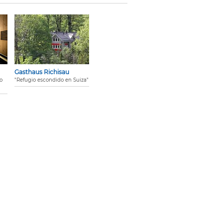
Gasthaus Richisau
io
"Refugio escondido en Suiza"