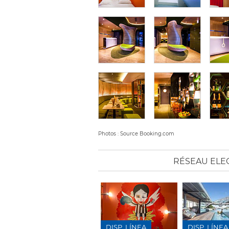
Photos : Source Booking.com
RÉSEAU ELE
DISP. LÍNEA
DISP. LÍNEA