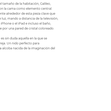
l tamaño de la habitación, Galileo,
on la cama como elemento central.
te alrededor de esta pieza clave que
 luz, mando a distancia de la televisión,
iPhone o el iPad e incluso el baño,
 por una pared de cristal coloreado.
 es sin duda aquella en la que se
reja. Un nido perfecto para
 alcoba nacida de la imaginación del